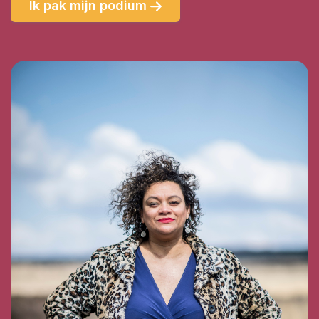
Ik pak mijn podium