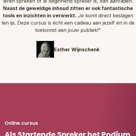
leren spreken of al beginnend spreker is, kan aanraden.
Naast de geweldige inhoud zitten er ook fantastische
tools en inzichten in verwerkt.
Je komt direct beslagen
ten ijs. Deze cursus is écht een cadeau aan jezelf én in de
toekomst aan jouw publiek!"
Esther Wijnschenk
Online cursus
Als Startende Spreker het Podium