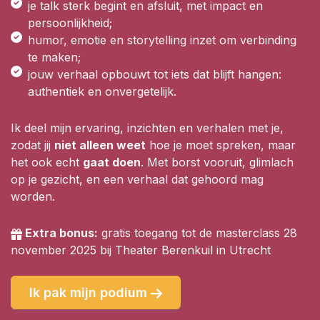
je talk sterk begint en afsluit, met impact en
persoonlijkheid;
humor, emotie en storytelling inzet om verbinding
te maken;
jouw verhaal opbouwt tot iets dat blijft hangen:
authentiek en onvergetelijk.
Ik deel mijn ervaring, inzichten en verhalen met je,
zodat jij
niet alleen weet
hoe je moet spreken, maar
het ook echt
gaat doen
. Met borst vooruit, glimlach
op je gezicht, en een verhaal dat gehoord mag
worden.
Extra bonus:
gratis toegang tot de
masterclass 28
november 2025 bij Theater Berenkuil in Utrecht
Ik pak mijn podium