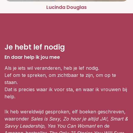
Lucinda Douglas
Je hebt lef nodig
En daar help ik jou mee
Als je iets wil veranderen, heb je lef nodig.
Lef om te spreken, om zichtbaar te zijn, om op te
staan.
Dat is precies waar ik voor sta, en waar ik vrouwen bij
help.
Ik heb wereldwijd gesproken, elf boeken geschreven,
waaronder
Sales is Sexy
,
Zo hoor je altijd JA!
,
Smart &
Savvy Leadership
,
Yes You Can Woman!
en de
Amazon-bestseller
The Only 21 Stories You Will Ever