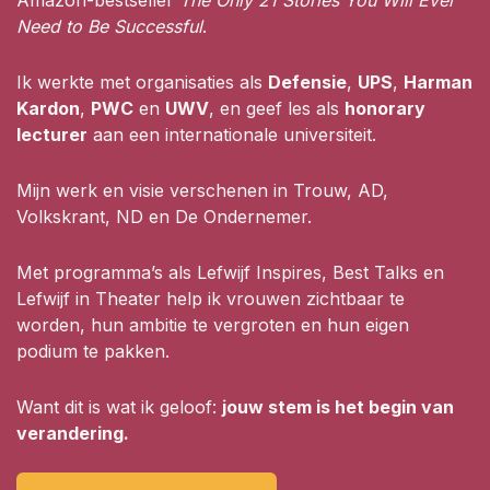
Need to Be Successful
.
Ik werkte met organisaties als
Defensie
,
UPS
,
Harman
Kardon
,
PWC
en
UWV
, en geef les als
honorary
lecturer
aan een internationale universiteit.
Mijn werk en visie verschenen in Trouw, AD,
Volkskrant, ND en De Ondernemer.
Met programma’s als Lefwijf Inspires, Best Talks en
Lefwijf in Theater help ik vrouwen zichtbaar te
worden, hun ambitie te vergroten en hun eigen
podium te pakken.
Want dit is wat ik geloof:
jouw stem is het begin van
verandering.