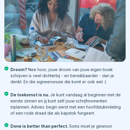
Droom?
Nee hoor, jouw droom van jouw eigen boek
schrijven is veel dichterbij - en bereikbaarder - dan je
denkt. En die signeersessie die komt er ook wel :)
De toekomst is nu.
Je kunt vandaag al beginnen met de
eerste zinnen en jij kunt zelf jouw schrijfmomenten
inplannen. Advies: begin eerst met een hoofdstukindeling
of een rode draad die als kapstok fungeert.
Done is better than perfect.
Soms moet je gewoon