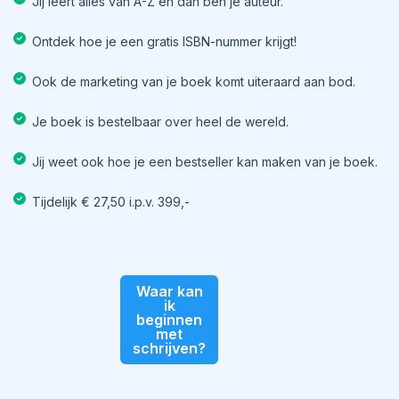
Jij leert alles van A-Z en dan ben je auteur.
Ontdek hoe je een gratis ISBN-nummer krijgt!
Ook de marketing van je boek komt uiteraard aan bod.
Je boek is bestelbaar over heel de wereld.
Jij weet ook hoe je een bestseller kan maken van je boek.
Tijdelijk € 27,50 i.p.v. 399,-
Waar kan
ik
beginnen
met
schrijven?