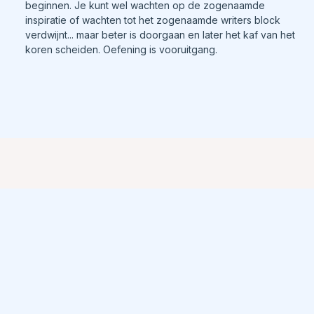
beginnen. Je kunt wel wachten op de zogenaamde
inspiratie of wachten tot het zogenaamde writers block
verdwijnt... maar beter is doorgaan en later het kaf van het
koren scheiden. Oefening is vooruitgang.
'Jouw boek is
jouw
visitekaartje
'