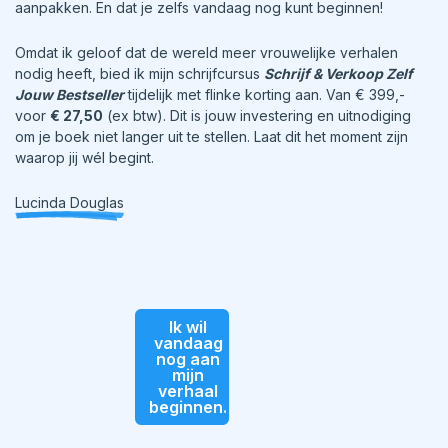
aanpakken. En dat je zelfs vandaag nog kunt beginnen!
Omdat ik geloof dat de wereld meer vrouwelijke verhalen
nodig heeft, bied ik mijn schrijfcursus
Schrijf & Verkoop Zelf
Jouw Bestseller
tijdelijk met flinke korting aan. Van € 399,-
voor
€ 27,50
(ex btw). Dit is jouw investering en uitnodiging
om je boek niet langer uit te stellen. Laat dit het moment zijn
waarop jij wél begint.
Lucinda Douglas
Ik wil
vandaag
nog aan
mijn
verhaal
beginnen.