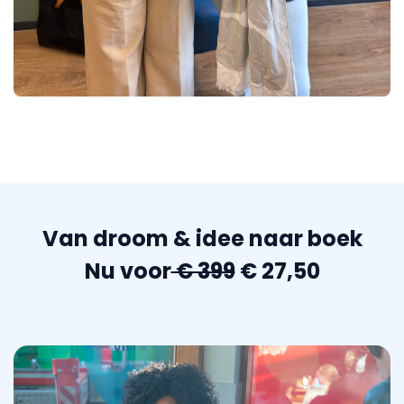
Van droom & idee naar boek
Nu voor
€ 399
€ 27,50