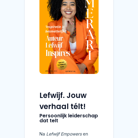
Lefwijf. Jouw
verhaal télt!
Persoonlijk leiderschap
dat telt
Na
Lefwijf Empowers
en