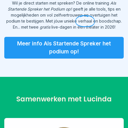
Wil je direct starten met spreken? De online training
Als
Startende Spreker het Podium op!
geeft je alle tools, tips en
mogelijkheden om vol zelfvertrouwen en overtuigen het
podium te bestijgen. Met jóuw unieke
verhaal
en boodschap.
En... met twee
gratis
live-dagen in een theater in 2026!
Meer info Als Startende Spreker het
podium op!
Samenwerken met Lucinda