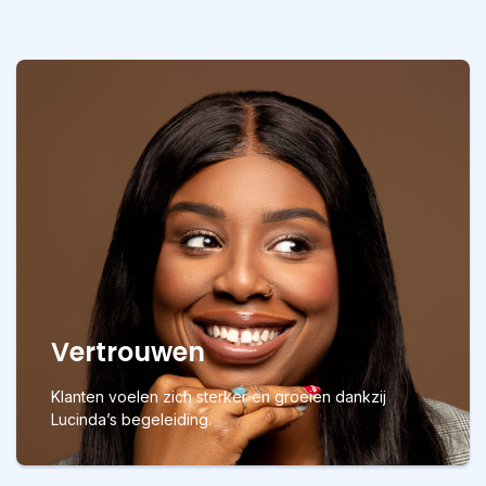
Vertrouwen
Klanten voelen zich sterker en groeien dankzij
Lucinda’s begeleiding.