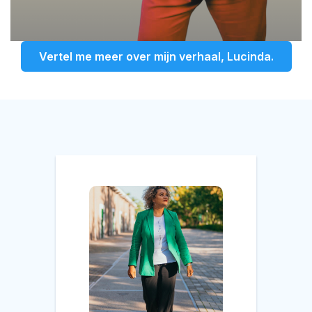
Vertel me meer over mijn verhaal, Lucinda.