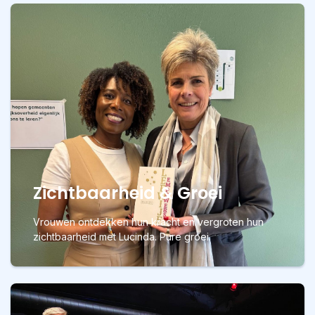
Zichtbaarheid & Groei
Vrouwen ontdekken hun kracht en vergroten hun
zichtbaarheid met Lucinda. Pure groei.