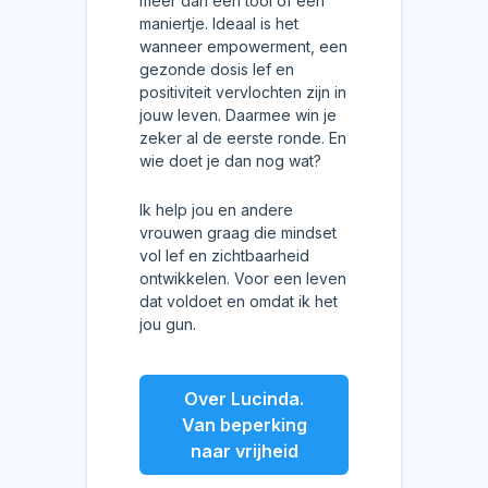
meer dan een tool of een
maniertje. Ideaal is het
wanneer empowerment, een
gezonde dosis lef en
positiviteit vervlochten zijn in
jouw leven. Daarmee win je
zeker al de eerste ronde. En
wie doet je dan nog wat?
Ik help jou en andere
vrouwen graag die mindset
vol lef en zichtbaarheid
ontwikkelen. Voor een leven
dat voldoet en omdat ik het
jou gun.
Over Lucinda.
Van beperking
naar vrijheid