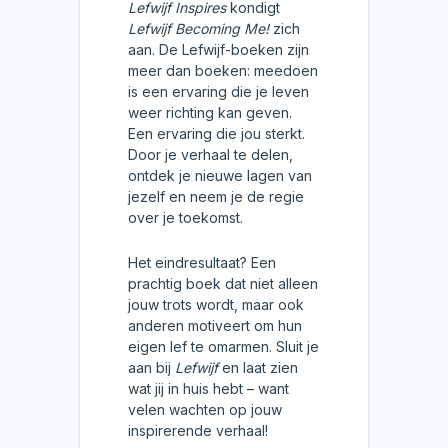
Lefwijf Inspires
kondigt
Lefwijf Becoming Me!
zich
aan. De Lefwijf-boeken zijn
meer dan boeken: meedoen
is een ervaring die je leven
weer richting kan geven.
Een ervaring die jou sterkt.
Door je verhaal te delen,
ontdek je nieuwe lagen van
jezelf en neem je de regie
over je toekomst.
Het eindresultaat? Een
prachtig boek dat niet alleen
jouw trots wordt, maar ook
anderen motiveert om hun
eigen lef te omarmen. Sluit je
aan bij
Lefwijf
en laat zien
wat jij in huis hebt – want
velen wachten op jouw
inspirerende verhaal!