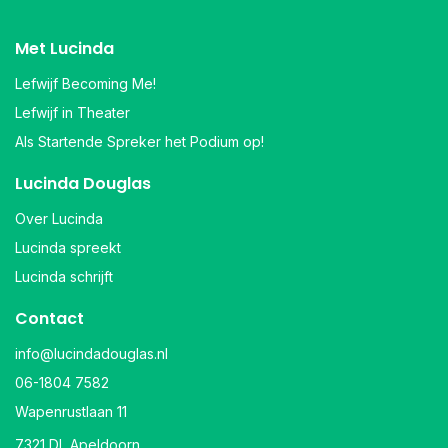
Met Lucinda
Lefwijf Becoming Me!
Lefwijf in Theater
Als Startende Spreker het Podium op!
Lucinda Douglas
Over Lucinda
Lucinda spreekt
Lucinda schrijft
Contact
info@lucindadouglas.nl
06-1804 7582
Wapenrustlaan 11
7321 DL Apeldoorn